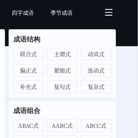
四字成语
季节成语
成语结构
联合式
主谓式
动宾式
偏正式
紧缩式
连动式
补充式
复句式
复杂式
成语组合
ABAC式
AABC式
ABCC式