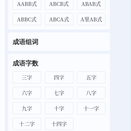
AABB式
ABCB式
ABAB式
ABBC式
ABCA式
A里AB式
成语组词
成语字数
三字
四字
五字
六字
七字
八字
九字
十字
十一字
十二字
十四字